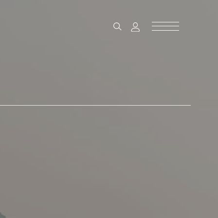
Sense
全2話
全4話