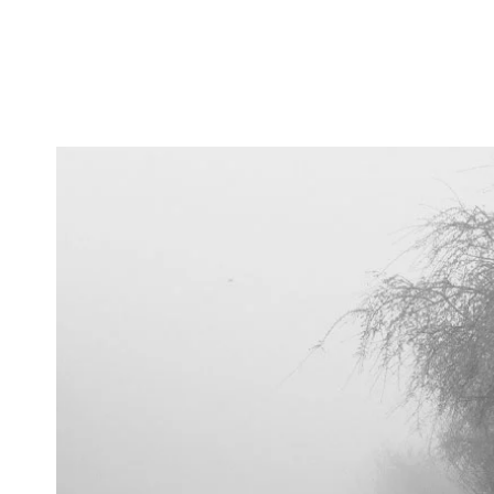
Editor's
Poetry
全2話
全4話
全2話
全4話