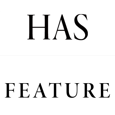
Y
Y
FEATURE
Sense
全2話
全3話