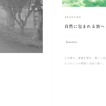
feature
自然に包まれる旅へ
Journey
心を開き、感覚を開き、美しい自
もうひとつの時間に出会う旅へ。