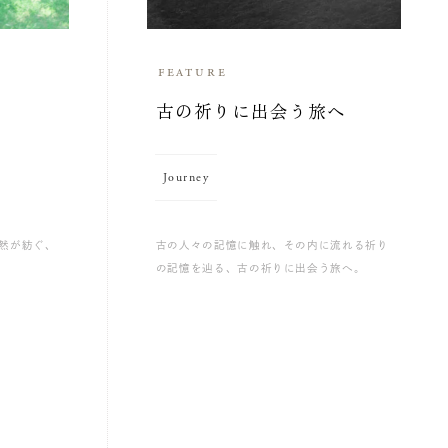
feature
古の祈りに出会う旅へ
Journey
然が紡ぐ、
古の人々の記憶に触れ、その内に流れる祈り
の記憶を辿る、古の祈りに出会う旅へ。