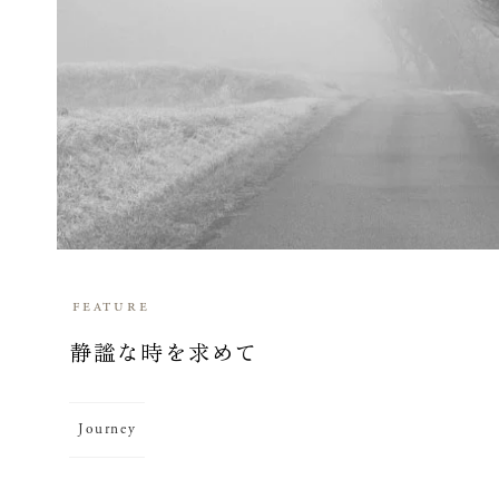
feature
静謐な時を求めて
Journey