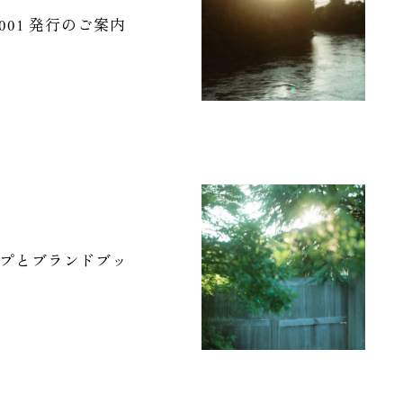
 no.001 発行のご案内
プとブランドブッ