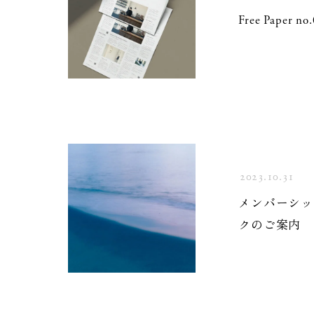
Free Paper
2023.10.31
メンバーシッ
クのご案内