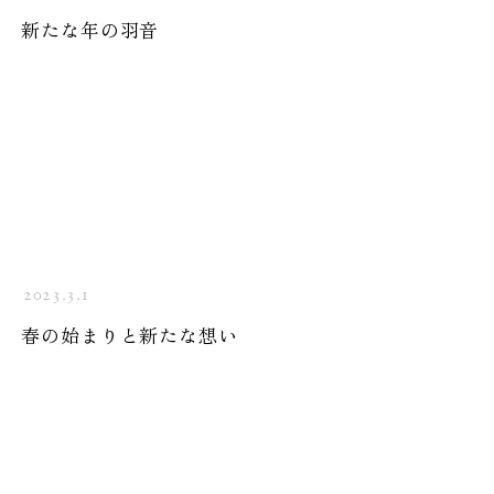
新たな年の羽音
2023.3.1
春の始まりと新たな想い