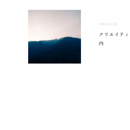
2023.2.9
クリエイティ
内