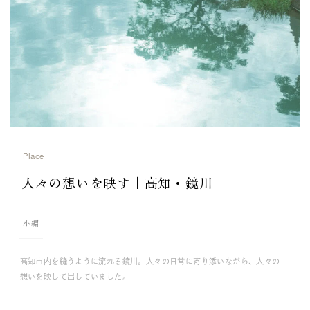
Place
人々の想いを映す｜高知・鏡川
小編
高知市内を縫うように流れる鏡川。人々の日常に寄り添いながら、人々の
想いを映して出していました。