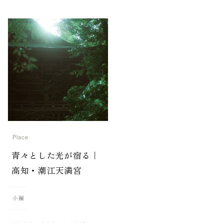
Place
青々とした光が宿る｜
高知・潮江天満宮
小編