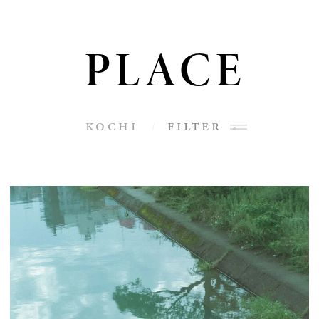
PLACE
kochi
filter