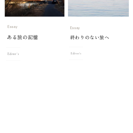
Essay
Essay
ある旅の記憶
終わりのない旅へ
Editor's
Editor's
美しい物語に出会う旅へ。終わりの
旅の途上で偶然に出会う、ある旅の
ない旅の記録を皆様のもとに届けて
記憶に想いを馳せて
いきます。