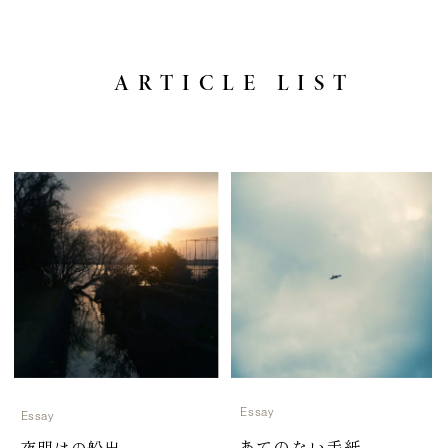
ARTICLE LIST
Essay
Essay