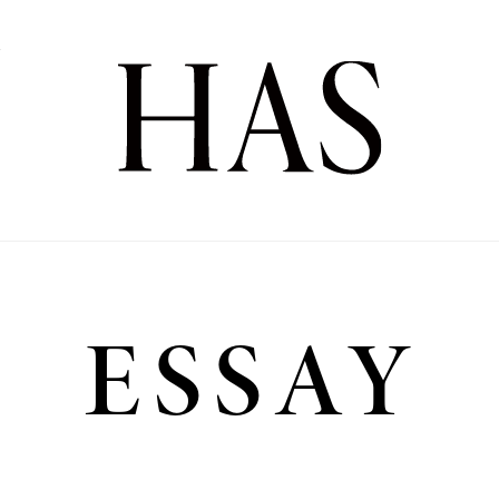
Y
Y
ESSAY
Sense
全2話
全3話