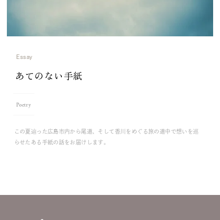
Essay
あてのない手紙
Poetry
この夏辿った広島市内から尾道、そして香川をめぐる旅の道中で想いを巡
らせたある手紙の話をお届けします。