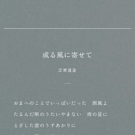
或る風に寄せて
立原道造
おまへのことでいっぱいだった 西風よ
たるんだ唄のうたいやまない 雨の昼に
とざした窓のうすあかりに