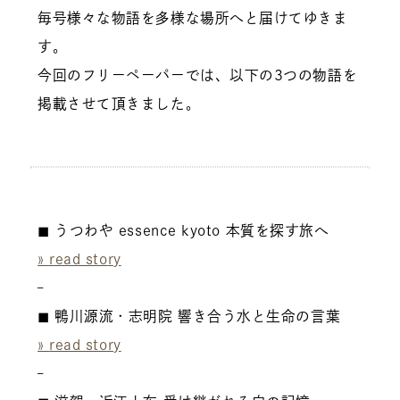
毎号様々な物語を多様な場所へと届けてゆきま
す。
今回のフリーペーパーでは、以下の3つの物語を
掲載させて頂きました。
◼︎ うつわや essence kyoto 本質を探す旅へ
» read sto
ry
–
◼︎ 鴨川源流・志明院 響き合う水と生命の言葉
»
read story
–