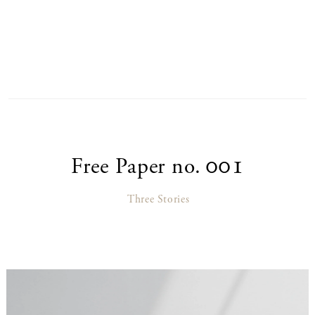
001
Free Paper no.
Three Stories